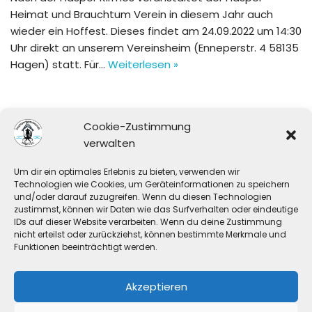
Heimat und Brauchtum Verein in diesem Jahr auch
wieder ein Hoffest. Dieses findet am 24.09.2022 um 14:30
Uhr direkt an unserem Vereinsheim (Enneperstr. 4 58135
Hagen) statt. Für…
Weiterlesen »
Cookie-Zustimmung
verwalten
Um dir ein optimales Erlebnis zu bieten, verwenden wir
Technologien wie Cookies, um Geräteinformationen zu speichern
Die TSG Hagen e.V. wird unterstützt durch:
und/oder darauf zuzugreifen. Wenn du diesen Technologien
zustimmst, können wir Daten wie das Surfverhalten oder eindeutige
IDs auf dieser Website verarbeiten. Wenn du deine Zustimmung
nicht erteilst oder zurückziehst, können bestimmte Merkmale und
Funktionen beeinträchtigt werden.
Akzeptieren