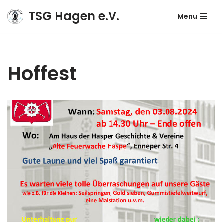
TSG Hagen e.V.
Menu
Zum
Inhalt
springen
Hoffest