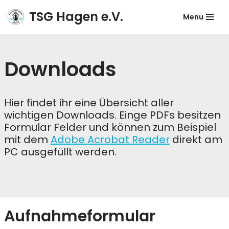
TSG Hagen e.V.
Menu
Zum
Inhalt
springen
Downloads
Hier findet ihr eine Übersicht aller
wichtigen Downloads. Einge PDFs besitzen
Formular Felder und können zum Beispiel
mit dem
Adobe Acrobat Reader
direkt am
PC ausgefüllt werden.
Aufnahmeformular