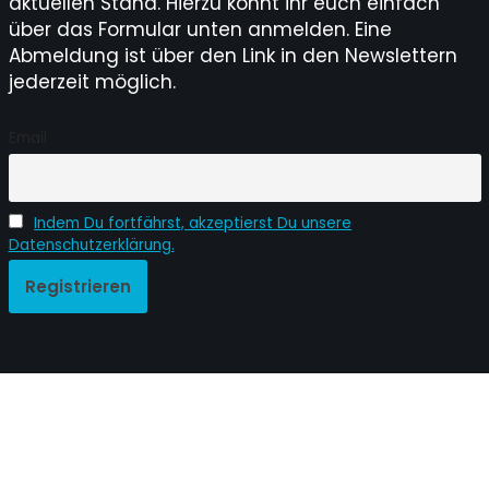
aktuellen Stand. Hierzu könnt ihr euch einfach
über das Formular unten anmelden. Eine
Abmeldung ist über den Link in den Newslettern
jederzeit möglich.
Email
Indem Du fortfährst, akzeptierst Du unsere
Datenschutzerklärung.