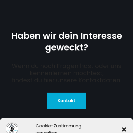
Haben wir dein Interesse
geweckt?
Wenn du noch Fragen hast oder uns
kennenlernen möchtest,
findest du hier unsere Kontaktdaten.
Kontakt
Cookie-Zustimmung
verwalten