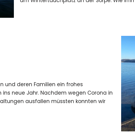
am Wintertauchplatz an der Sorpe. Wie imm
n und deren Familien ein frohes
h ins neue Jahr. Nachdem wegen Corona in
staltungen ausfallen müssten konnten wir