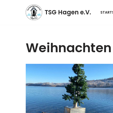
TSG Hagen e.V.
STARTS
Zum
Inhalt
springen
Weihnachten