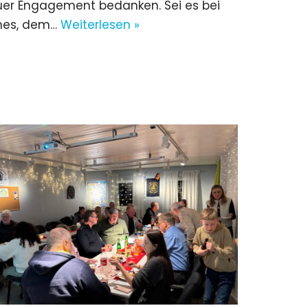
 euer Engagement bedanken. Sei es bei
rmes, dem…
Weiterlesen »