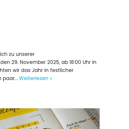
lich zu unserer
en 29. November 2025, ab 18:00 Uhr in
n wir das Jahr in festlicher
in paar…
Weiterlesen »