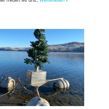
er freuen wir uns…
Weiterlesen »