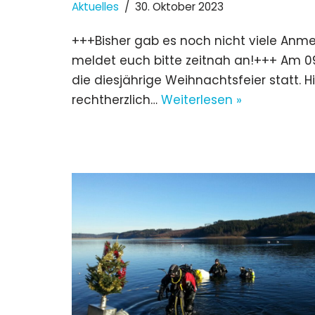
Aktuelles
30. Oktober 2023
+++Bisher gab es noch nicht viele Anmel
meldet euch bitte zeitnah an!+++ Am 09
die diesjährige Weihnachtsfeier statt. H
rechtherzlich…
Weiterlesen »