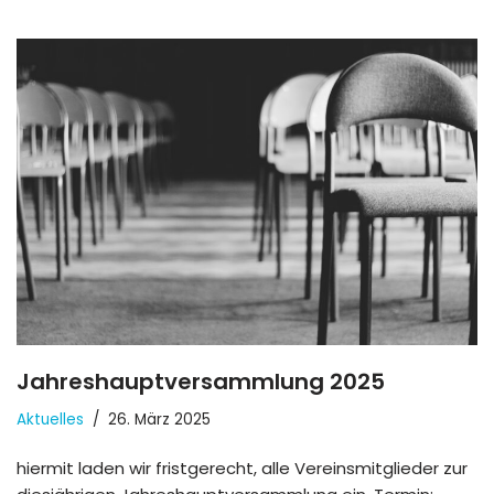
Jahreshauptversammlung 2025
Aktuelles
26. März 2025
hiermit laden wir fristgerecht, alle Vereinsmitglieder zur