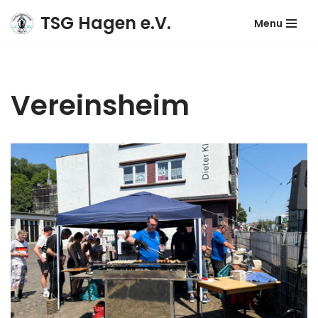
TSG Hagen e.V.
Menu
Zum
Inhalt
springen
Vereinsheim