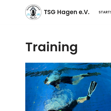
TSG Hagen e.V.
STARTS
Zum
Inhalt
springen
Training