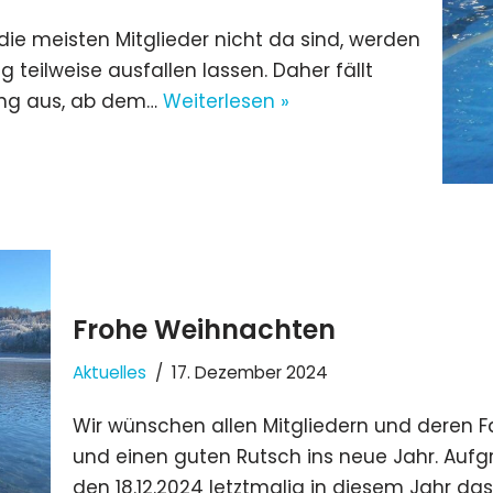
ie meisten Mitglieder nicht da sind, werden
g teilweise ausfallen lassen. Daher fällt
ning aus, ab dem…
Weiterlesen »
Frohe Weihnachten
Aktuelles
17. Dezember 2024
Wir wünschen allen Mitgliedern und deren 
und einen guten Rutsch ins neue Jahr. Aufg
den 18.12.2024 letztmalig in diesem Jahr das