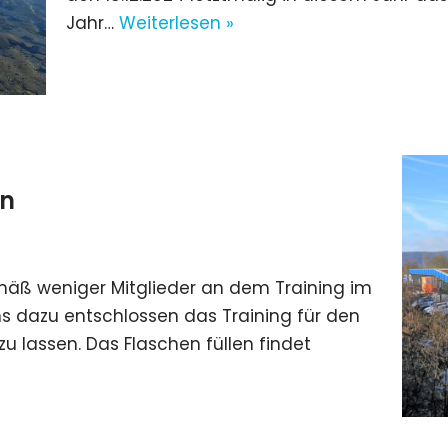
Jahr…
Weiterlesen »
en
äß weniger Mitglieder an dem Training im
s dazu entschlossen das Training für den
u lassen. Das Flaschen füllen findet