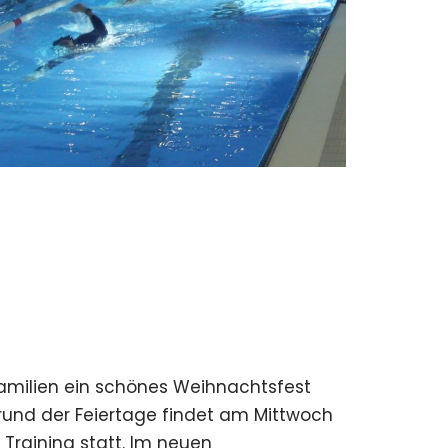
Familien ein schönes Weihnachtsfest
rund der Feiertage findet am Mittwoch
 Training statt. Im neuen