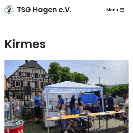
TSG Hagen e.V.
Menu
Zum
Inhalt
springen
Kirmes